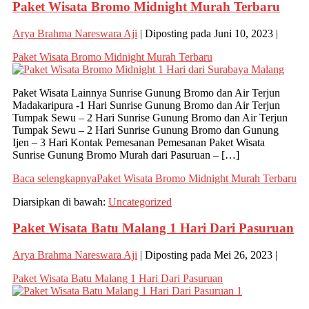
Paket Wisata Bromo Midnight Murah Terbaru
Arya Brahma Nareswara Aji
|
Diposting pada
Juni 10, 2023
|
Paket Wisata Bromo Midnight Murah Terbaru
Paket Wisata Lainnya Sunrise Gunung Bromo dan Air Terjun
Madakaripura -1 Hari Sunrise Gunung Bromo dan Air Terjun
Tumpak Sewu – 2 Hari Sunrise Gunung Bromo dan Air Terjun
Tumpak Sewu – 2 Hari Sunrise Gunung Bromo dan Gunung
Ijen – 3 Hari Kontak Pemesanan Pemesanan Paket Wisata
Sunrise Gunung Bromo Murah dari Pasuruan – […]
Baca selengkapnya
Paket Wisata Bromo Midnight Murah Terbaru
Diarsipkan di bawah:
Uncategorized
Paket Wisata Batu Malang 1 Hari Dari Pasuruan
Arya Brahma Nareswara Aji
|
Diposting pada
Mei 26, 2023
|
Paket Wisata Batu Malang 1 Hari Dari Pasuruan