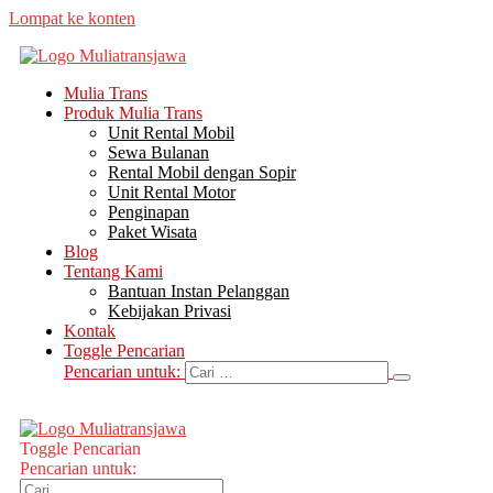
Lompat ke konten
Mulia Trans
Produk Mulia Trans
Unit Rental Mobil
Sewa Bulanan
Rental Mobil dengan Sopir
Unit Rental Motor
Penginapan
Paket Wisata
Blog
Tentang Kami
Bantuan Instan Pelanggan
Kebijakan Privasi
Kontak
Toggle Pencarian
Pencarian untuk:
Toggle Pencarian
Pencarian untuk: