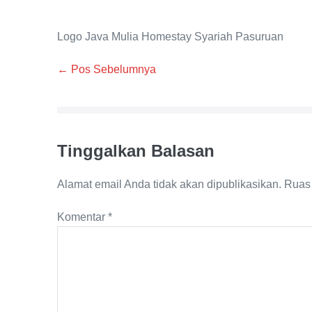
Logo Java Mulia Homestay Syariah Pasuruan
Navigasi
← Pos Sebelumnya
Tulisan
Tinggalkan Balasan
Alamat email Anda tidak akan dipublikasikan.
Ruas 
Komentar
*