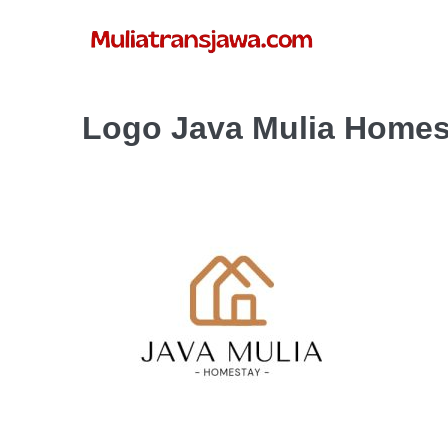
Lompat
ke
konten
Logo Java Mulia Homes