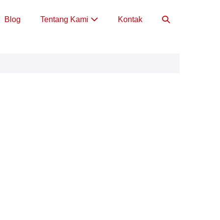
Toggle
Blog
Tentang Kami
Kontak
Pencarian