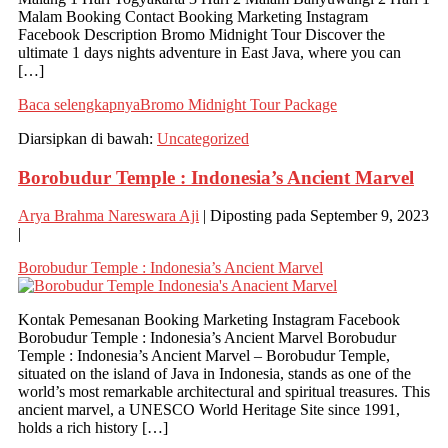
Malam Booking Contact Booking Marketing Instagram
Facebook Description Bromo Midnight Tour Discover the
ultimate 1 days nights adventure in East Java, where you can
[…]
Baca selengkapnya
Bromo Midnight Tour Package
Diarsipkan di bawah:
Uncategorized
Borobudur Temple : Indonesia’s Ancient Marvel
Arya Brahma Nareswara Aji
|
Diposting pada
September 9, 2023
|
Borobudur Temple : Indonesia’s Ancient Marvel
Kontak Pemesanan Booking Marketing Instagram Facebook
Borobudur Temple : Indonesia’s Ancient Marvel Borobudur
Temple : Indonesia’s Ancient Marvel – Borobudur Temple,
situated on the island of Java in Indonesia, stands as one of the
world’s most remarkable architectural and spiritual treasures. This
ancient marvel, a UNESCO World Heritage Site since 1991,
holds a rich history […]