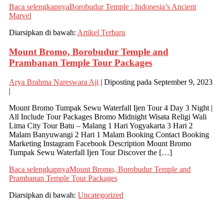
Baca selengkapnya
Borobudur Temple : Indonesia’s Ancient
Marvel
Diarsipkan di bawah:
Artikel Terbaru
Mount Bromo, Borobudur Temple and
Prambanan Temple Tour Packages
Arya Brahma Nareswara Aji
|
Diposting pada
September 9, 2023
|
Mount Bromo Tumpak Sewu Waterfall Ijen Tour 4 Day 3 Night |
All Include Tour Packages Bromo Midnight Wisata Religi Wali
Lima City Tour Batu – Malang 1 Hari Yogyakarta 3 Hari 2
Malam Banyuwangi 2 Hari 1 Malam Booking Contact Booking
Marketing Instagram Facebook Description Mount Bromo
Tumpak Sewu Waterfall Ijen Tour Discover the […]
Baca selengkapnya
Mount Bromo, Borobudur Temple and
Prambanan Temple Tour Packages
Diarsipkan di bawah:
Uncategorized