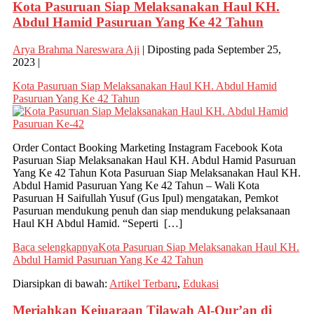
Kota Pasuruan Siap Melaksanakan Haul KH.
Abdul Hamid Pasuruan Yang Ke 42 Tahun
Arya Brahma Nareswara Aji
|
Diposting pada
September 25,
2023
|
Kota Pasuruan Siap Melaksanakan Haul KH. Abdul Hamid
Pasuruan Yang Ke 42 Tahun
Order Contact Booking Marketing Instagram Facebook Kota
Pasuruan Siap Melaksanakan Haul KH. Abdul Hamid Pasuruan
Yang Ke 42 Tahun Kota Pasuruan Siap Melaksanakan Haul KH.
Abdul Hamid Pasuruan Yang Ke 42 Tahun – Wali Kota
Pasuruan H Saifullah Yusuf (Gus Ipul) mengatakan, Pemkot
Pasuruan mendukung penuh dan siap mendukung pelaksanaan
Haul KH Abdul Hamid. “Seperti […]
Baca selengkapnya
Kota Pasuruan Siap Melaksanakan Haul KH.
Abdul Hamid Pasuruan Yang Ke 42 Tahun
Diarsipkan di bawah:
Artikel Terbaru
,
Edukasi
Meriahkan Kejuaraan Tilawah Al-Qur’an di