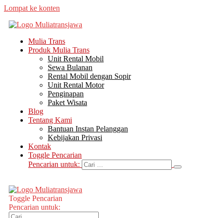
Lompat ke konten
Mulia Trans
Produk Mulia Trans
Unit Rental Mobil
Sewa Bulanan
Rental Mobil dengan Sopir
Unit Rental Motor
Penginapan
Paket Wisata
Blog
Tentang Kami
Bantuan Instan Pelanggan
Kebijakan Privasi
Kontak
Toggle Pencarian
Pencarian untuk:
Toggle Pencarian
Pencarian untuk: