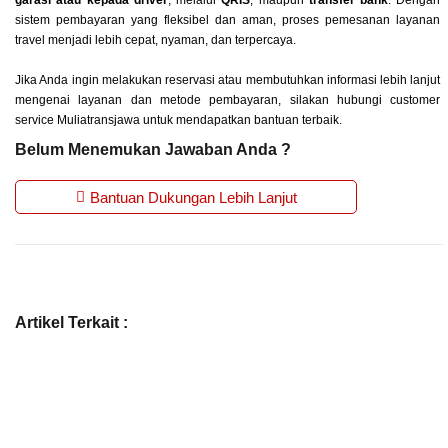
garasi atau kepada driver
, melalui
QRIS
, maupun
transfer bank
. Dengan
sistem pembayaran yang fleksibel dan aman, proses pemesanan layanan
travel menjadi lebih cepat, nyaman, dan terpercaya.
Jika Anda ingin melakukan reservasi atau membutuhkan informasi lebih lanjut
mengenai layanan dan metode pembayaran, silakan hubungi customer
service Muliatransjawa untuk mendapatkan bantuan terbaik.
Belum Menemukan Jawaban Anda ?
Bantuan Dukungan Lebih Lanjut
Artikel Terkait :