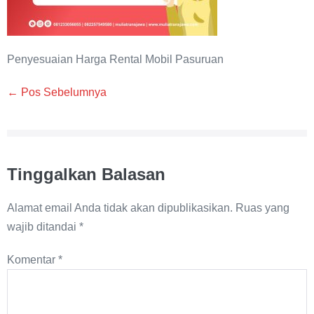
Penyesuaian Harga Rental Mobil Pasuruan
Navigasi
← Pos Sebelumnya
Tulisan
Tinggalkan Balasan
Alamat email Anda tidak akan dipublikasikan.
Ruas yang
wajib ditandai
*
Komentar
*