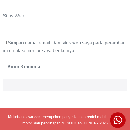
Situs Web
Simpan nama, email, dan situs web saya pada peramban
ini untuk komentar saya berikutnya.
Muliatransjawa.com merupakan penyedia jasa rental mobil , sepeda
motor, dan penginapan di Pasuruan. © 2016 - 2026