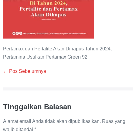
Pertamax dan Pertalite Akan Dihapus Tahun 2024,
Pertamina Usulkan Pertamax Green 92
Navigasi
← Pos Sebelumnya
Tulisan
Tinggalkan Balasan
Alamat email Anda tidak akan dipublikasikan.
Ruas yang
wajib ditandai
*