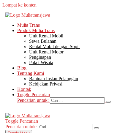
Lompat ke konten
Mulia Trans
Produk Mulia Trans
Unit Rental Mobil
Sewa Bulanan
Rental Mobil dengan Sopir
Unit Rental Motor
Penginapan
Paket Wisata
Blog
Tentang Kami
Bantuan Instan Pelanggan
Kebijakan Privasi
Kontak
Toggle Pencarian
Pencarian untuk:
Toggle Pencarian
Pencarian untuk: