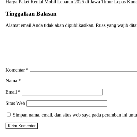
Harga Paket Rental Mobil Lebaran 2025 di Jawa Timur Lepas Kunc
Tinggalkan Balasan
Alamat email Anda tidak akan dipublikasikan.
Ruas yang wajib dit
Komentar
*
Nama
*
Email
*
Situs Web
Simpan nama, email, dan situs web saya pada peramban ini untu