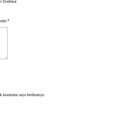
i Terdekat
andai
*
k komentar saya berikutnya.