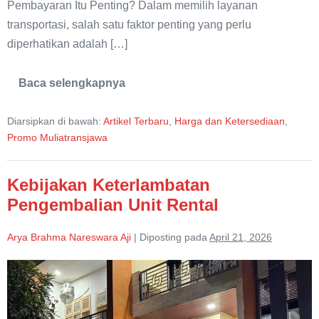
Pembayaran Itu Penting? Dalam memilih layanan
transportasi, salah satu faktor penting yang perlu
diperhatikan adalah […]
Baca selengkapnya
Kebijakan
Pembayaran
Rental
Diarsipkan di bawah:
Artikel Terbaru
,
Harga dan Ketersediaan
,
Kendaraan
Promo Muliatransjawa
Kebijakan Keterlambatan
Pengembalian Unit Rental
Arya Brahma Nareswara Aji
|
Diposting pada
April 21, 2026
Kebijakan
Keterlambatan
Pengembalian