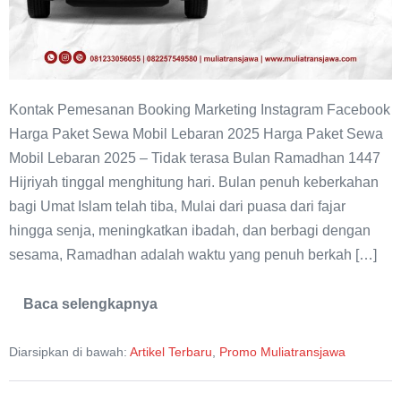
Kontak Pemesanan Booking Marketing Instagram Facebook
Harga Paket Sewa Mobil Lebaran 2025 Harga Paket Sewa
Mobil Lebaran 2025 – Tidak terasa Bulan Ramadhan 1447
Hijriyah tinggal menghitung hari. Bulan penuh keberkahan
bagi Umat Islam telah tiba, Mulai dari puasa dari fajar
hingga senja, meningkatkan ibadah, dan berbagi dengan
sesama, Ramadhan adalah waktu yang penuh berkah […]
Baca selengkapnya
Harga
Paket
Sewa
Diarsipkan di bawah:
Artikel Terbaru
,
Promo Muliatransjawa
Mobil
Lebaran
2025