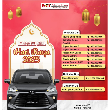
Harga
Paket
Sewa
Mobil
Lebaran
2025