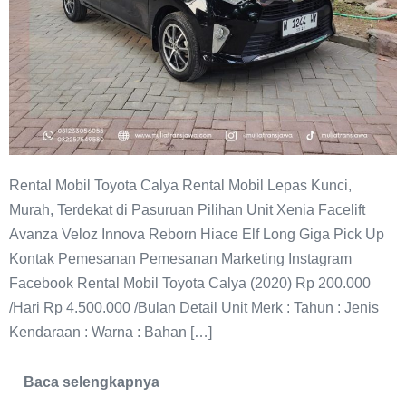
Rental Mobil Toyota Calya Rental Mobil Lepas Kunci,
Murah, Terdekat di Pasuruan Pilihan Unit Xenia Facelift
Avanza Veloz Innova Reborn Hiace Elf Long Giga Pick Up
Kontak Pemesanan Pemesanan Marketing Instagram
Facebook Rental Mobil Toyota Calya (2020) Rp 200.000
/Hari Rp 4.500.000 /Bulan Detail Unit Merk : Tahun : Jenis
Kendaraan : Warna : Bahan […]
Baca selengkapnya
Sewa
Mobil