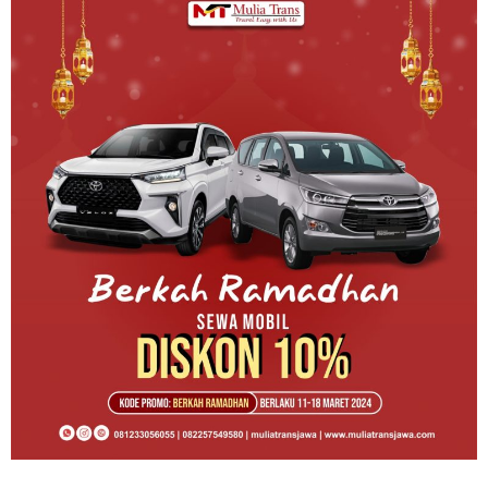
Promo
Awal
Ramadhan
Rental
Mobil
Pasuruan