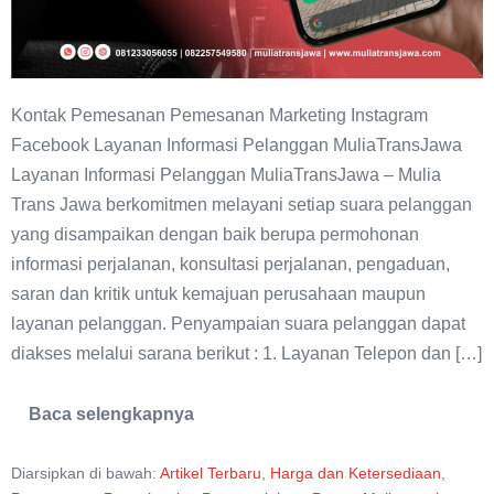
Kontak Pemesanan Pemesanan Marketing Instagram
Facebook Layanan Informasi Pelanggan MuliaTransJawa
Layanan Informasi Pelanggan MuliaTransJawa – Mulia
Trans Jawa berkomitmen melayani setiap suara pelanggan
yang disampaikan dengan baik berupa permohonan
informasi perjalanan, konsultasi perjalanan, pengaduan,
saran dan kritik untuk kemajuan perusahaan maupun
layanan pelanggan. Penyampaian suara pelanggan dapat
diakses melalui sarana berikut : 1. Layanan Telepon dan […]
Baca selengkapnya
Layanan
Informasi
Pelanggan
Diarsipkan di bawah:
Artikel Terbaru
,
Harga dan Ketersediaan
,
MuliaTransJawa