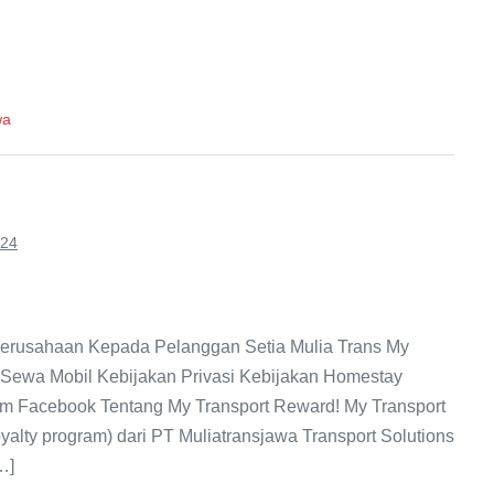
wa
024
 Perusahaan Kepada Pelanggan Setia Mulia Trans My
 Sewa Mobil Kebijakan Privasi Kebijakan Homestay
 Facebook Tentang My Transport Reward! My Transport
alty program) dari PT Muliatransjawa Transport Solutions
…]