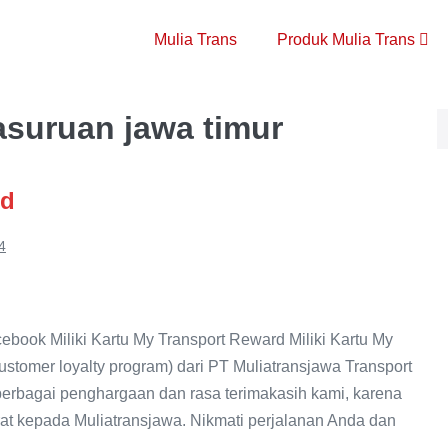
Mulia Trans
Produk Mulia Trans
asuruan jawa timur
rd
4
ook Miliki Kartu My Transport Reward Miliki Kartu My
stomer loyalty program) dari PT Muliatransjawa Transport
berbagai penghargaan dan rasa terimakasih kami, karena
rat kepada Muliatransjawa. Nikmati perjalanan Anda dan