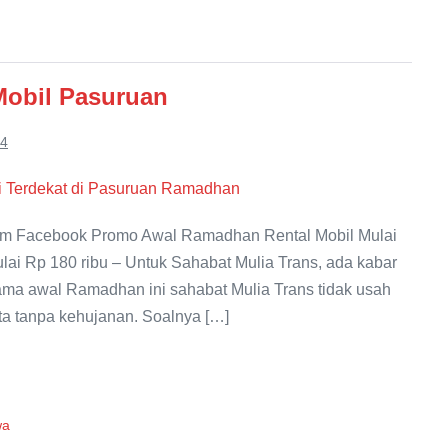
obil Pasuruan
24
m Facebook Promo Awal Ramadhan Rental Mobil Mulai
i Rp 180 ribu – Untuk Sahabat Mulia Trans, ada kabar
ma awal Ramadhan ini sahabat Mulia Trans tidak usah
ta tanpa kehujanan. Soalnya […]
wa