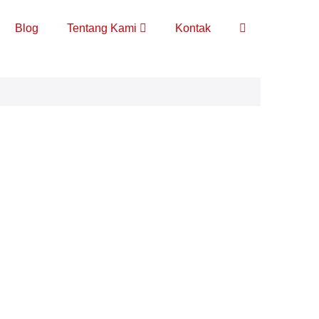
Toggle
Blog
Tentang Kami
Kontak
Pencarian