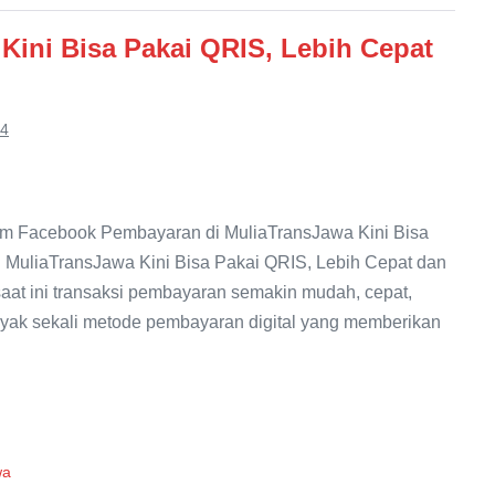
Kini Bisa Pakai QRIS, Lebih Cepat
24
m Facebook Pembayaran di MuliaTransJawa Kini Bisa
MuliaTransJawa Kini Bisa Pakai QRIS, Lebih Cepat dan
aat ini transaksi pembayaran semakin mudah, cepat,
anyak sekali metode pembayaran digital yang memberikan
wa