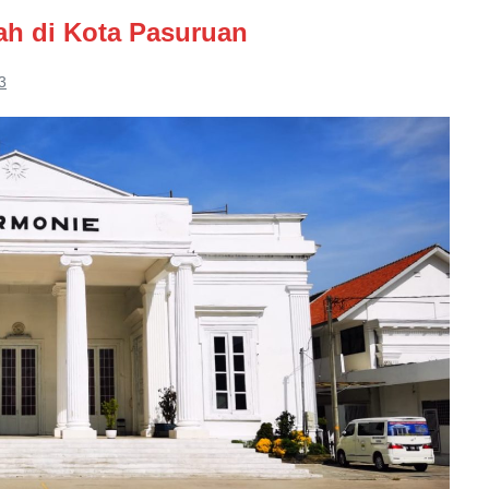
ah di Kota Pasuruan
3