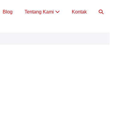
Toggle
Blog
Tentang Kami
Kontak
Pencarian