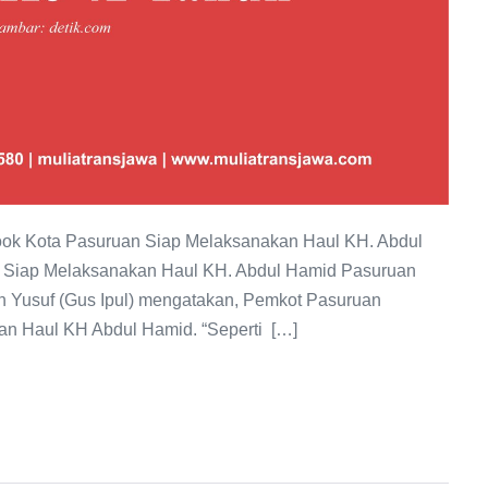
ook Kota Pasuruan Siap Melaksanakan Haul KH. Abdul
 Siap Melaksanakan Haul KH. Abdul Hamid Pasuruan
h Yusuf (Gus Ipul) mengatakan, Pemkot Pasuruan
n Haul KH Abdul Hamid. “Seperti […]