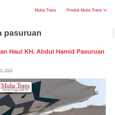
Mulia Trans
Produk Mulia Trans
ta pasuruan
kan Haul KH. Abdul Hamid Pasuruan
5, 2023