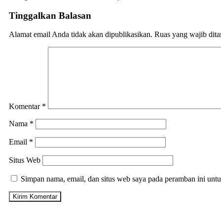
Tinggalkan Balasan
Alamat email Anda tidak akan dipublikasikan.
Ruas yang wajib dit
Komentar
*
Nama
*
Email
*
Situs Web
Simpan nama, email, dan situs web saya pada peramban ini untu