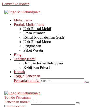
Lompat ke konten
Mulia Trans
Produk Mulia Trans
Unit Rental Mobil
Sewa Bulanan
Rental Mobil dengan Sopir
Unit Rental Motor
Penginapan
Paket Wisata
Blog
Tentang Kami
Bantuan Instan Pelanggan
Kebijakan Privasi
Kontak
Toggle Pencarian
Pencarian untuk:
Toggle Pencarian
Pencarian untuk: