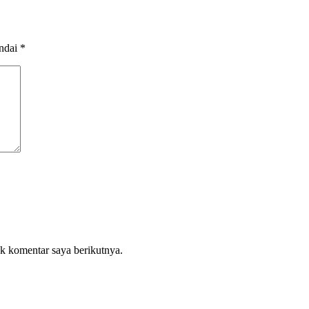
andai
*
k komentar saya berikutnya.