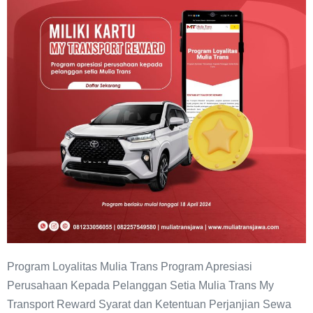
Program Loyalitas Mulia Trans Program Apresiasi
Perusahaan Kepada Pelanggan Setia Mulia Trans My
Transport Reward Syarat dan Ketentuan Perjanjian Sewa