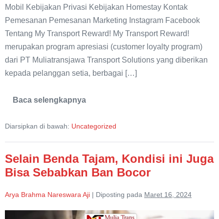
Mobil Kebijakan Privasi Kebijakan Homestay Kontak
Pemesanan Pemesanan Marketing Instagram Facebook
Tentang My Transport Reward! My Transport Reward!
merupakan program apresiasi (customer loyalty program)
dari PT Muliatransjawa Transport Solutions yang diberikan
kepada pelanggan setia, berbagai […]
Baca selengkapnya
My
Transport
Reward
Diarsipkan di bawah:
Uncategorized
Selain Benda Tajam, Kondisi ini Juga
Bisa Sebabkan Ban Bocor
Arya Brahma Nareswara Aji
|
Diposting pada
Maret 16, 2024
Selain