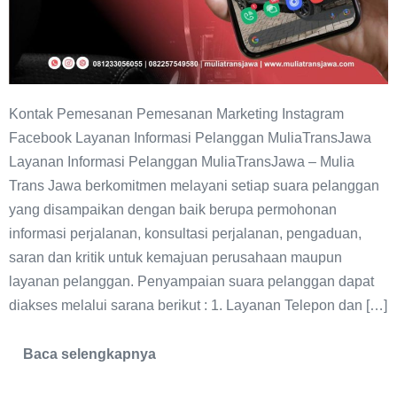
Kontak Pemesanan Pemesanan Marketing Instagram
Facebook Layanan Informasi Pelanggan MuliaTransJawa
Layanan Informasi Pelanggan MuliaTransJawa – Mulia
Trans Jawa berkomitmen melayani setiap suara pelanggan
yang disampaikan dengan baik berupa permohonan
informasi perjalanan, konsultasi perjalanan, pengaduan,
saran dan kritik untuk kemajuan perusahaan maupun
layanan pelanggan. Penyampaian suara pelanggan dapat
diakses melalui sarana berikut : 1. Layanan Telepon dan […]
Baca selengkapnya
Layanan
Informasi
Pelanggan