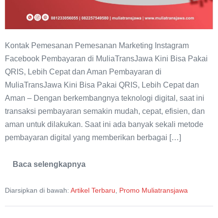
Kontak Pemesanan Pemesanan Marketing Instagram
Facebook Pembayaran di MuliaTransJawa Kini Bisa Pakai
QRIS, Lebih Cepat dan Aman Pembayaran di
MuliaTransJawa Kini Bisa Pakai QRIS, Lebih Cepat dan
Aman – Dengan berkembangnya teknologi digital, saat ini
transaksi pembayaran semakin mudah, cepat, efisien, dan
aman untuk dilakukan. Saat ini ada banyak sekali metode
pembayaran digital yang memberikan berbagai […]
Baca selengkapnya
Pembayaran
di
MuliaTransJawa
Diarsipkan di bawah:
Artikel Terbaru
,
Promo Muliatransjawa
Kini
Bisa
Pakai
QRIS,