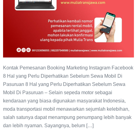
Pasuruan
Kontak Pemesanan Booking Marketing Instagram Facebook
8 Hal yang Perlu Diperhatikan Sebelum Sewa Mobil Di
Pasuruan 8 Hal yang Perlu Diperhatikan Sebelum Sewa
Mobil Di Pasuruan – Selain sepeda motor sebagai
kendaraan yang biasa digunakan masyarakat Indonesia,
moda transportasi mobil menawarkan sejumlah kelebihan,
salah satunya dapat menampung penumpang lebih banyak
dan lebih nyaman. Sayangnya, belum […]