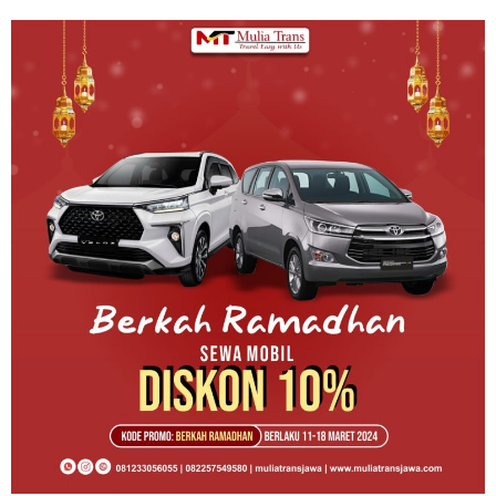
Promo
Awal
Ramadhan
Rental
Mobil
Pasuruan