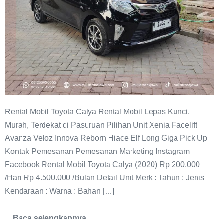
Rental Mobil Toyota Calya Rental Mobil Lepas Kunci,
Murah, Terdekat di Pasuruan Pilihan Unit Xenia Facelift
Avanza Veloz Innova Reborn Hiace Elf Long Giga Pick Up
Kontak Pemesanan Pemesanan Marketing Instagram
Facebook Rental Mobil Toyota Calya (2020) Rp 200.000
/Hari Rp 4.500.000 /Bulan Detail Unit Merk : Tahun : Jenis
Kendaraan : Warna : Bahan […]
Baca selengkapnya