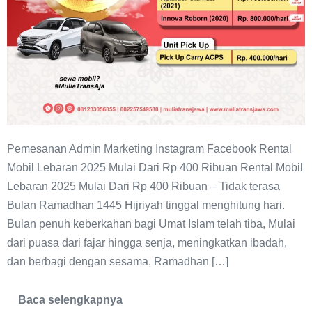
Pemesanan Admin Marketing Instagram Facebook Rental
Mobil Lebaran 2025 Mulai Dari Rp 400 Ribuan Rental Mobil
Lebaran 2025 Mulai Dari Rp 400 Ribuan – Tidak terasa
Bulan Ramadhan 1445 Hijriyah tinggal menghitung hari.
Bulan penuh keberkahan bagi Umat Islam telah tiba, Mulai
dari puasa dari fajar hingga senja, meningkatkan ibadah,
dan berbagi dengan sesama, Ramadhan […]
Baca selengkapnya
Rental